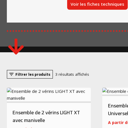
Voir les fiches techniques
Filtrer les produits
3 résultats affichés
Ensemble
Ensemble de 2 vérins LIGHT XT
Universe
avec manivelle
A partir d