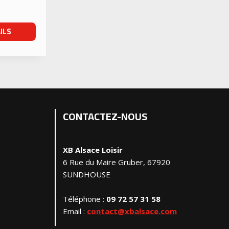
ILS
CONTACTEZ-NOUS
XB Alsace Loisir
6 Rue du Maire Gruber, 67920
SUNDHOUSE
Téléphone :
09 72 57 31 58
Email :
contact@xbalsace.com