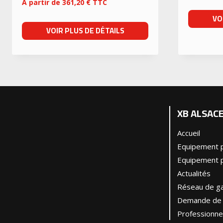
A partir de
361,20
€
TTC
VO
VOIR PLUS DE DÉTAILS
XB ALSAC
Accueil
Equipement p
Equipement p
Actualités
Réseau de ga
Demande de 
Professionne