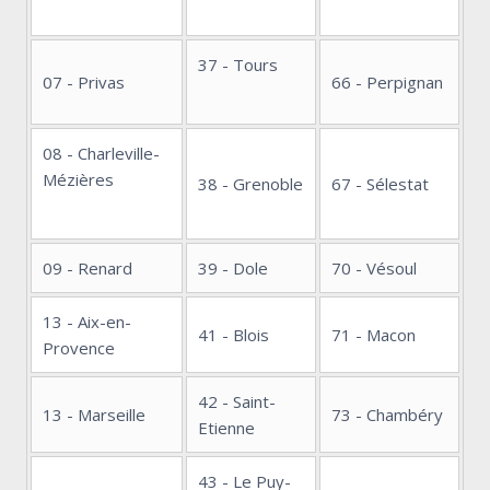
37 - Tours
07 - Privas
66 - Perpignan
08 - Charleville-
Mézières
38 - Grenoble
67 - Sélestat
09 - Renard
39 - Dole
70 - Vésoul
13 - Aix-en-
41 - Blois
71 - Macon
Provence
42 - Saint-
13 - Marseille
73 - Chambéry
Etienne
43 - Le Puy-