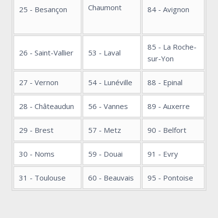
Chaumont
25 - Besançon
84 - Avignon
85 - La Roche-
26 - Saint-Vallier
53 - Laval
sur-Yon
27 - Vernon
54 - Lunéville
88 - Epinal
28 - Châteaudun
56 - Vannes
89 - Auxerre
29 - Brest
57 - Metz
90 - Belfort
30 - Noms
59 - Douai
91 - Evry
31 - Toulouse
60 - Beauvais
95 - Pontoise