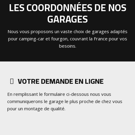
LES COORDONNÉES DE NOS
GARAGES
Nous vous proposons un vaste choix de garages adaptés
pour camping-car et fourgon, couvrant la France pour vos
besoins.
VOTRE DEMANDE EN LIGNE
En remplissant le formulaire ci-dessous nous vous
communiquerons le garage le plus proche de chez vous
pour un montage de qualité.