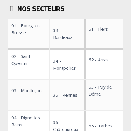
NOS SECTEURS
01 - Bourg-en-
61 - Flers
33 -
Bresse
Bordeaux
02 - Saint-
62 - Arras
34 -
Quentin
Montpellier
63 - Puy de
03 - Montluçon
Dôme
35 - Rennes
04 - Digne-les-
36 -
Bains
65 - Tarbes
Châteauroux