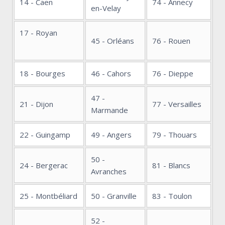
14 - Caen
74 - Annecy
en-Velay
17 - Royan
45 - Orléans
76 - Rouen
18 - Bourges
46 - Cahors
76 - Dieppe
47 -
21 - Dijon
77 - Versailles
Marmande
22 - Guingamp
49 - Angers
79 - Thouars
50 -
24 - Bergerac
81 - Blancs
Avranches
25 - Montbéliard
50 - Granville
83 - Toulon
52 -