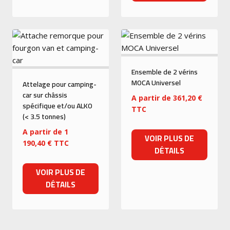
Ensemble de 2 vérins
MOCA Universel
Attelage pour camping-
car sur châssis
A partir de
361,20
€
spécifique et/ou ALKO
TTC
(< 3.5 tonnes)
A partir de
1
VOIR PLUS DE
190,40
€
TTC
DÉTAILS
VOIR PLUS DE
DÉTAILS