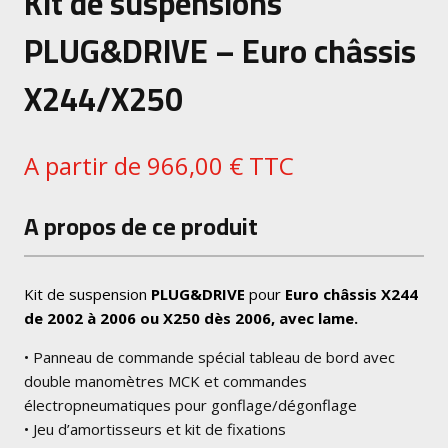
Kit de suspensions
PLUG&DRIVE – Euro châssis
X244/X250
A partir de
966,00
€
TTC
A propos de ce produit
Kit de suspension
PLUG&DRIVE
pour
Euro châssis X244
de 2002 à 2006 ou X250 dès 2006, avec lame.
• Panneau de commande spécial tableau de bord avec
double manomètres MCK et commandes
électropneumatiques pour gonflage/dégonflage
• Jeu d’amortisseurs et kit de fixations