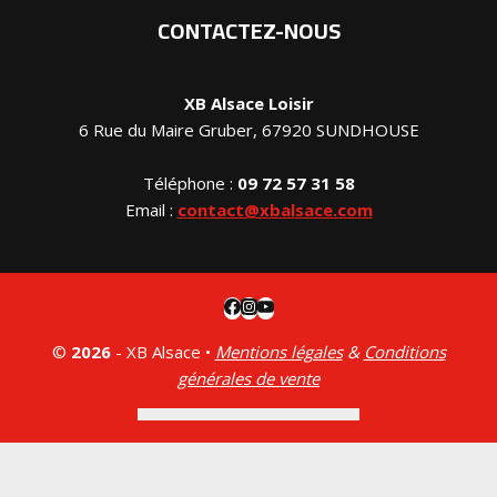
CONTACTEZ-NOUS
XB Alsace Loisir
6 Rue du Maire Gruber, 67920 SUNDHOUSE
Téléphone :
09 72 57 31 58
Email :
contact@xbalsace.com
©
2026
- XB Alsace •
Mentions légales
&
Conditions
générales de vente
Voir le panier